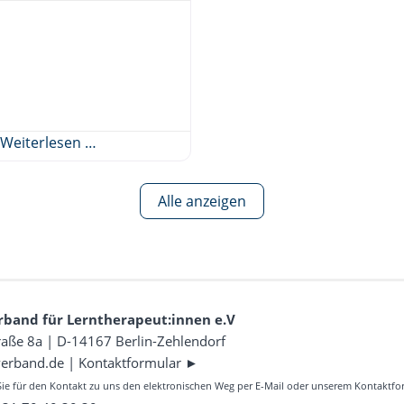
Weiterlesen …
Alle anzeigen
rband für Lerntherapeut:innen e.V
aße 8a | D-14167 Berlin-Zehlendorf
verband.de
|
Kontaktformular ►
Sie für den Kontakt zu uns den elektronischen Weg per E-Mail oder unserem Kontaktfo