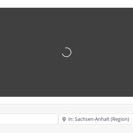
Wird geladen …
PLZ oder Ort