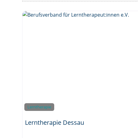
Lerntherapie
Lerntherapie Dessau