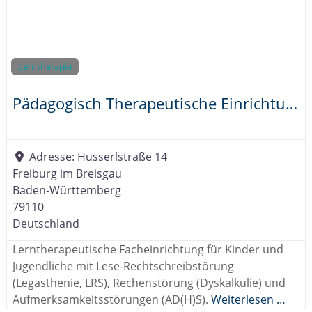
Lerntherapie
Pädagogisch Therapeutische Einrichtung Freiburg (PTE Freiburg)
Adresse:
Husserlstraße 14
Freiburg im Breisgau
Baden-Württemberg
79110
Deutschland
Lerntherapeutische Facheinrichtung für Kinder und
Jugendliche mit Lese-Rechtschreibstörung
(Legasthenie, LRS), Rechenstörung (Dyskalkulie) und
Aufmerksamkeitsstörungen (AD(H)S).
Weiterlesen …