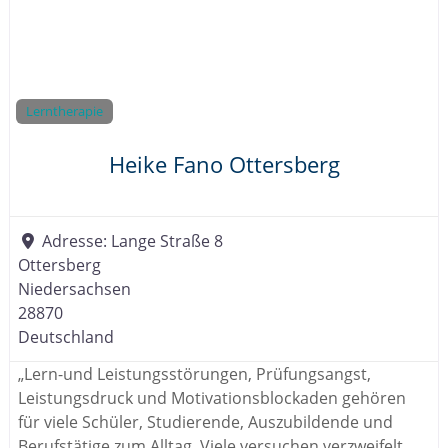
Lerntherapie
Heike Fano Ottersberg
Adresse:
Lange Straße 8
Ottersberg
Niedersachsen
28870
Deutschland
„Lern-und Leistungsstörungen, Prüfungsangst,
Leistungsdruck und Motivationsblockaden gehören
für viele Schüler, Studierende, Auszubildende und
Berufstätige zum Alltag. Viele versuchen verzweifelt