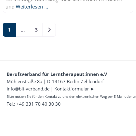
und
Weiterlesen …
Posts navigation
Ältere Beiträge
1
…
3
Berufsverband für Lerntherapeut:innen e.V
Mühlenstraße 8a | D-14167 Berlin-Zehlendorf
info@blt-verband.de
|
Kontaktformular ►
Bitte nutzen Sie für den Kontakt zu uns den elektronischen Weg per E-Mail oder 
Tel.: +49 331 70 40 30 30