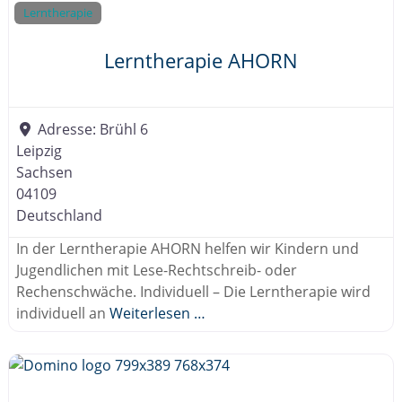
.
Lerntherapie
V
.
Lerntherapie AHORN
Adresse:
Brühl 6
Leipzig
Sachsen
04109
Deutschland
In der Lerntherapie AHORN helfen wir Kindern und
Jugendlichen mit Lese-Rechtschreib- oder
Rechenschwäche. Individuell – Die Lerntherapie wird
individuell an
Weiterlesen …