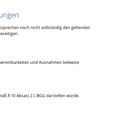
rungen
ntsprechen noch nicht vollständig den geltenden
eseitigen.
vereinbarkeiten und Ausnahmen teilweise
emäß § 10 Absatz 2 L-BGG darstellen würde.