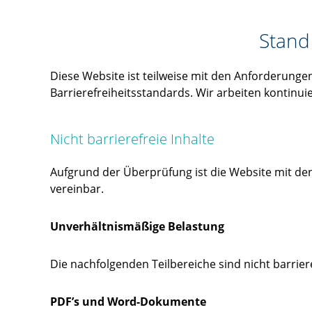
e
.
Stand
V
.
Diese Website ist teilweise mit den Anforderunge
Barrierefreiheitsstandards. Wir arbeiten kontinuie
Nicht barrierefreie Inhalte
Aufgrund der Überprüfung ist die Website mit d
vereinbar.
Unverhältnismäßige Belastung
Die nachfolgenden Teilbereiche sind nicht barrier
PDF’s und Word-Dokumente