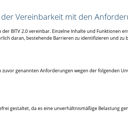
 der Vereinbarkeit mit den Anforde
n der BITV 2.0 vereinbar. Einzelne Inhalte und Funktionen e
rlich daran, bestehende Barrieren zu identifizieren und zu b
en zuvor genannten Anforderungen wegen der folgenden Un
efrei gestaltet, da es eine unverhältnismäßige Belastung g