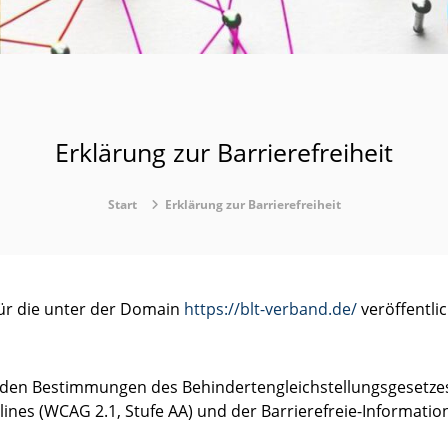
Erklärung zur Barrierefreiheit
Start
Erklärung zur Barrierefreiheit
 für die unter der Domain
https://blt-verband.de/
veröffentli
 den Bestimmungen des Behindertengleichstellungsgesetzes
ines (WCAG 2.1, Stufe AA) und der Barrierefreie-Information