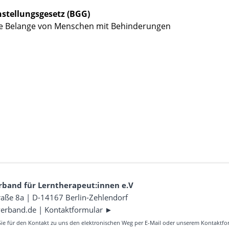
hstellungsgesetz (BGG)
ie Belange von Menschen mit Behinderungen
rband für Lerntherapeut:innen e.V
aße 8a | D-14167 Berlin-Zehlendorf
verband.de
|
Kontaktformular ►
Sie für den Kontakt zu uns den elektronischen Weg per E-Mail oder unserem Kontaktfo