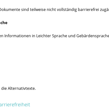
kumente sind teilweise nicht vollständig barrierefrei zugä
ache
enen Informationen in Leichter Sprache und Gebärdensprache
die Alternativtexte.
rrierefreiheit