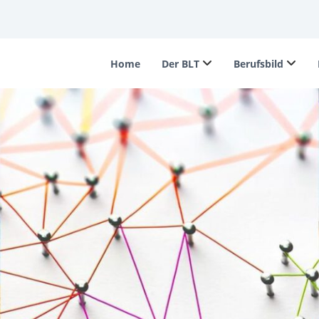
Home
Der BLT
Berufsbild