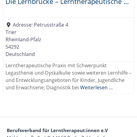
Die Lernbrücke – Lerntherapeutische Praxis
Adresse:
Petrusstraße 4
Trier
Rheinland-Pfalz
54292
Deutschland
Lerntherapeutische Praxis mit Schwerpunkt
Legasthenie und Dyskalkulie sowie weiteren Lernhilfe –
und Entwicklungsangeboten für Kinder, Jugendliche
und Erwachsene; Diagnostik bei
Weiterlesen …
Berufsverband für Lerntherapeut:innen e.V