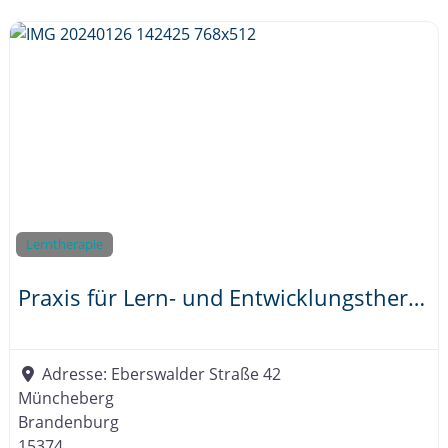
Lerntherapie
Praxis für Lern- und Entwicklungstherapie Müncheberg
Adresse:
Eberswalder Straße 42
Müncheberg
Brandenburg
15374