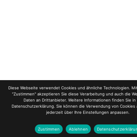
Diese Webseite verwendet Cookies und ähnliche Technologien. Mit
"Zustimmen" akzeptieren Sie diese Verarbeitung und auch die We
Daten an Drittanbieter. Weitere Informationen finden Sie in
Datenschutzerklärung. Sie können die Verwendung von Cookies 
jederzeit über Ihre Einstellungen anpassen.
Zustimmen
Ablehnen
Datenschutzerkläru