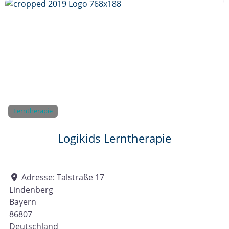
Lerntherapie
Logikids Lerntherapie
Adresse:
Talstraße 17
Lindenberg
Bayern
86807
Deutschland