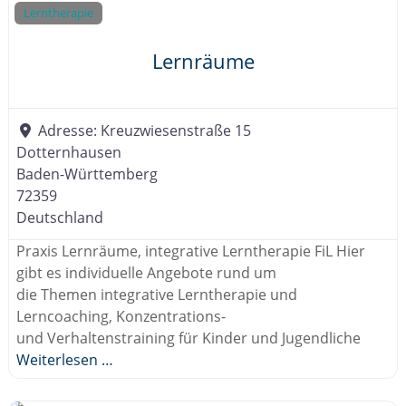
.
Lerntherapie
V
.
Lernräume
Adresse:
Kreuzwiesenstraße 15
Dotternhausen
Baden-Württemberg
72359
Deutschland
Praxis Lernräume, integrative Lerntherapie FiL Hier
gibt es individuelle Angebote rund um
die Themen integrative Lerntherapie und
Lerncoaching, Konzentrations-
und Verhaltenstraining für Kinder und Jugendliche
Weiterlesen …