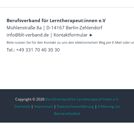
Berufsverband für Lerntherapeut:innen e.V
Mühlenstraße 8a | D-14167 Berlin-Zehlendorf
info@blt-verband.de
|
Kontaktformular ►
Bitte nutzen Sie für den Kontakt zu uns den elektronischen Weg per E-Mail oder 
Tel.: +49 331 70 40 30 30
Copyright © 2026
Berufsverband für Lerntherapeut*innen e.V.
Startseite
|
Impressum
|
Datenschutzerklärung
|
Erklärung zur
Barrierefreiheit