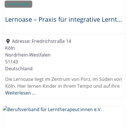
.
Lerntherapie
V
.
Lernoase – Praxis für integrative Lerntherapie
Adresse:
Friedrichstraße 14
Köln
Nordrhein-Westfalen
51143
Deutschland
Die Lernoase liegt im Zentrum von Porz, im Süden von
Köln. Hier lernen Kinder in ihrem Tempo und auf ihre
Weiterlesen …