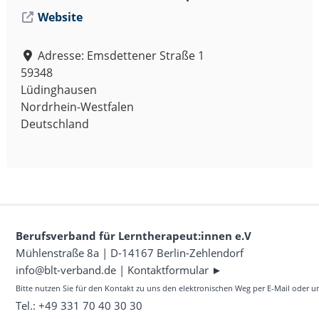
.
V
Website
.
Adresse:
Emsdettener Straße 1
59348
Lüdinghausen
Nordrhein-Westfalen
Deutschland
Berufsverband für Lerntherapeut:innen e.V
Mühlenstraße 8a | D-14167 Berlin-Zehlendorf
info@blt-verband.de
|
Kontaktformular ►
Bitte nutzen Sie für den Kontakt zu uns den elektronischen Weg per E-Mail oder 
Tel.: +49 331 70 40 30 30