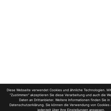
Diese Webseite verwendet Cookies und ähnliche Technologien. Mit
"Zustimmen" akzeptieren Sie diese Verarbeitung und auch die We
Daten an Drittanbieter. Weitere Informationen finden Sie in
Datenschutzerklärung. Sie können die Verwendung von Cookies 
jederzeit über Ihre Einstellungen anpassen.