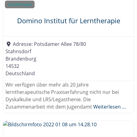
.
Lerntherapie
V
.
Domino Institut für Lerntherapie
Adresse:
Potsdamer Allee 78/80
Stahnsdorf
Brandenburg
14532
Deutschland
Wir verfügen über mehr als 20 Jahre
lerntherapeutische Praxiserfahrung nicht nur bei
Dyskalkulie und LRS/Legasthenie. Die
Zusammenarbeit mit dem Jugendamt
Weiterlesen …