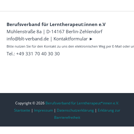
Berufsverband für Lerntherapeut:innen e.V
Mühlenstraße 8a | D-14167 Berlin-Zehlendorf
info@blt-verband.de
|
Kontaktformular ►
Bitte nutzen Sie für den Kontakt zu uns den elektronischen Weg per E-Mail oder 
Tel.: +49 331 70 40 30 30
Copyright © 2026
Berufsverband für Lerntherapeut*innen e.V.
Startseite
|
Impressum
|
Datenschutzerklärung
|
Erklärung zur
Barrierefreiheit