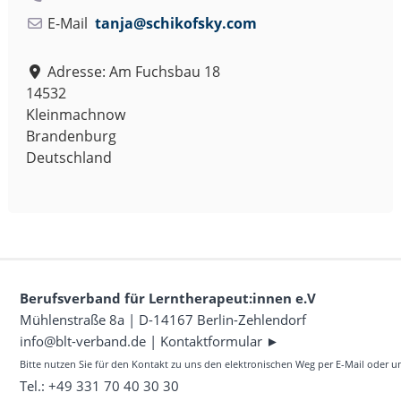
.
V
E-Mail
tanja
@
schikofsky.com
.
Adresse:
Am Fuchsbau 18
14532
Kleinmachnow
Brandenburg
Deutschland
Berufsverband für Lerntherapeut:innen e.V
Mühlenstraße 8a | D-14167 Berlin-Zehlendorf
info@blt-verband.de
|
Kontaktformular ►
Bitte nutzen Sie für den Kontakt zu uns den elektronischen Weg per E-Mail oder 
Tel.: +49 331 70 40 30 30