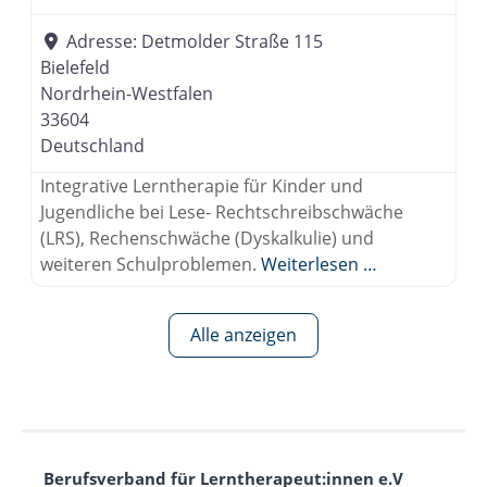
Adresse:
Detmolder Straße 115
Bielefeld
Nordrhein-Westfalen
33604
Deutschland
Integrative Lerntherapie für Kinder und
Jugendliche bei Lese- Rechtschreibschwäche
(LRS), Rechenschwäche (Dyskalkulie) und
weiteren Schulproblemen.
Weiterlesen …
Alle anzeigen
Berufsverband für Lerntherapeut:innen e.V