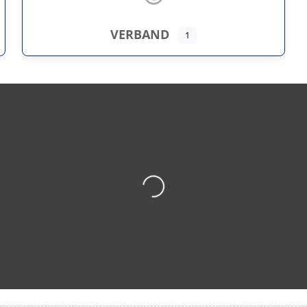
VERBAND
1
Wird geladen …