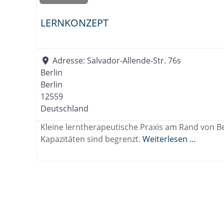
LERNKONZEPT
Adresse:
Salvador-Allende-Str. 76s
Berlin
Berlin
12559
Deutschland
Kleine lerntherapeutische Praxis am Rand von B
Kapazitäten sind begrenzt.
Weiterlesen …