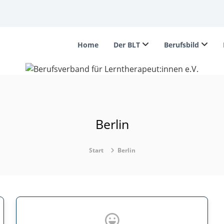
Home
Der BLT
Berufsbild
Berlin
Start
Berlin