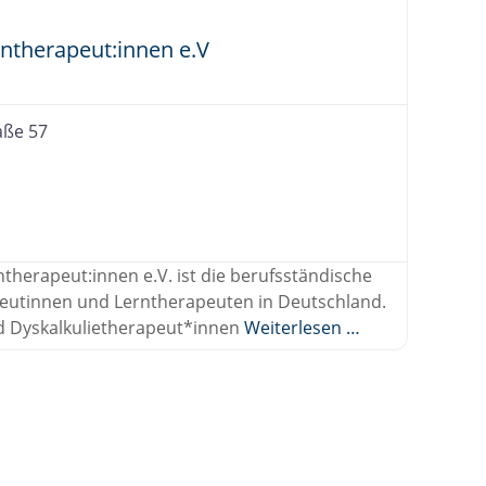
ntherapeut:innen e.V
aße 57
therapeut:innen e.V. ist die berufsständische
eutinnen und Lerntherapeuten in Deutschland.
nd Dyskalkulietherapeut*innen
Weiterlesen …