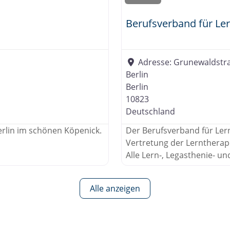
Berufsverband für Ler
Adresse:
Grunewaldstr
Berlin
Berlin
10823
Deutschland
erlin im schönen Köpenick.
Der Berufsverband für Lern
Vertretung der Lerntherap
Alle Lern-, Legasthenie- u
Alle anzeigen