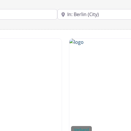
PLZ oder Ort
Verband