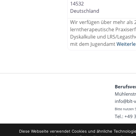
14532
Deutschland
Wir verfügen über mehr als 
lerntherapeutische Praxiserf
Dyskalkulie und LRS/Legast
mit dem Jugendamt
Weiterl
Berufsve
Mühlenstr
info@blt-
Bitte nutzen 
Tel.: +49
Diese Webseite verwendet Cookies und ähnliche Technologien.