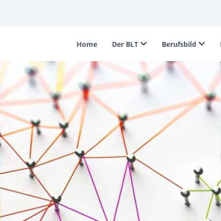
Home
Der BLT
Berufsbild