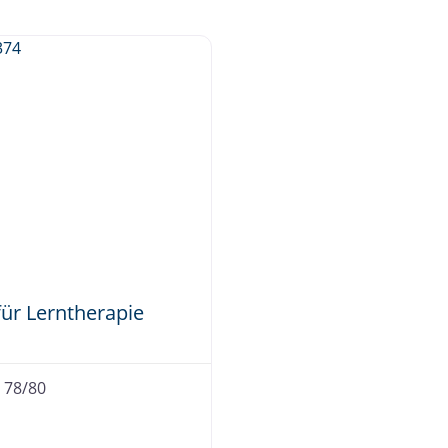
für Lerntherapie
 78/80