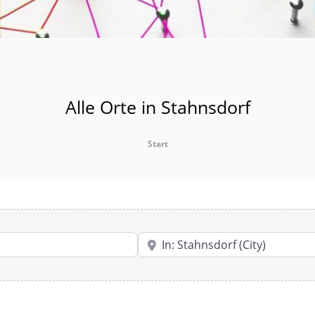
Alle Orte in Stahnsdorf
Start
PLZ oder Ort