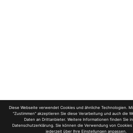
Diese Webseite verwendet Cookies und ähnliche Technologien. Mit
"Zustimmen" akzeptieren Sie diese Verarbeitung und auch die We
Daten an Drittanbieter. Weitere Informationen finden Sie i
Datenschutzerklärung. Sie können die Verwendung von Cookies
jederzeit über Ihre Einstellungen anpassen.